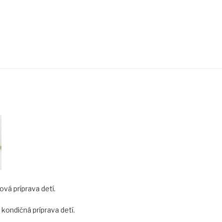
vá príprava detí.
ondičná príprava detí.