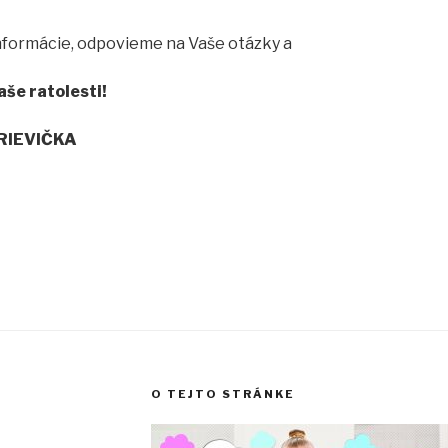
nformácie, odpovieme na Vaše otázky a
aše ratolesti!
ČRIEVIČKA
O TEJTO STRÁNKE