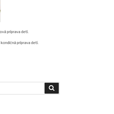
vá príprava detí.
ondičná príprava detí.
Vyhľadávanie